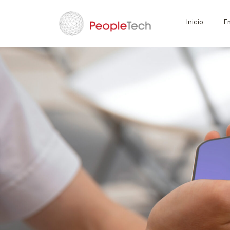
Inicio
E