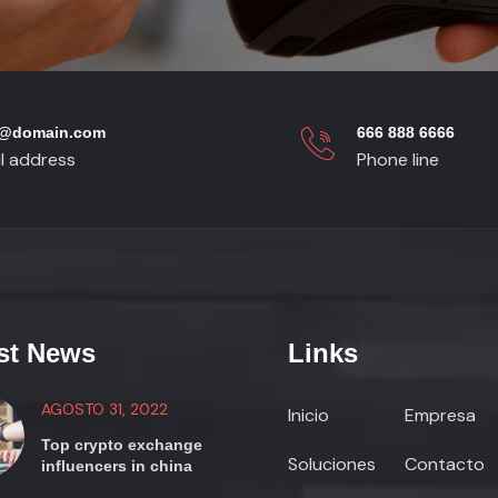
p@domain.com
666 888 6666
l address
Phone line
st News
Links
AGOSTO 31, 2022
Inicio
Empresa
Top crypto exchange
Soluciones
Contacto
influencers in china