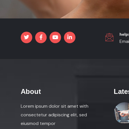
hel
Emai
About
Late
Lorem ipsum dolor sit amet with
consectetur adipiscing elit, sed
eiusmod tempor