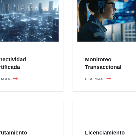
nectividad
Monitoreo
tificada
Transaccional
 MÁS
LEA MÁS
rutamiento
Licenciamiento