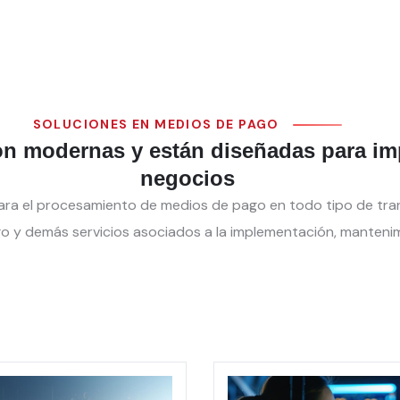
SOLUCIONES EN MEDIOS DE PAGO
n modernas y están diseñadas para impu
negocios
para el procesamiento de medios de pago en todo tipo de tra
go y demás servicios asociados a la implementación, manteni