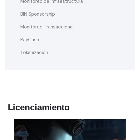
Monitoreo de infraestructura
BIN Sponsorship
Monitoreo Transaccional
PayCash
Tokenización
Licenciamiento