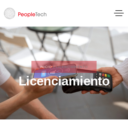
INICIO
»
LICENCIAMIENTO
Licenciamiento