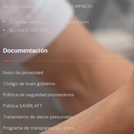
Shyris y Suecia, Edificio IQON Piso 2 IMPAQTO
ventas.ec@peopletechcompany.com
+593 2-401-8811
Documentación
Aviso de privacidad
Código de buen gobierno
Política de seguridad proveedores
Política SAGRILAFT
Tratamiento de datos personales
Programa de transparencia y ética