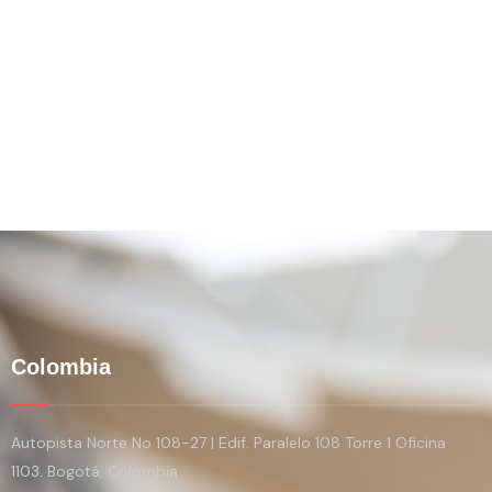
Colombia
Autopista Norte No 108-27 | Edif. Paralelo 108 Torre 1 Oficina
1103. Bogotá, Colombia