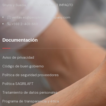
Shyris y Suecia, Edificio IQON Piso 2 IMPAQTO
ventas.ec@peopletechcompany.com
+593 2-401-8811
Documentación
Aviso de privacidad
Código de buen gobierno
Política de seguridad proveedores
Política SAGRILAFT
Tratamiento de datos personales
Programa de transparencia y ética