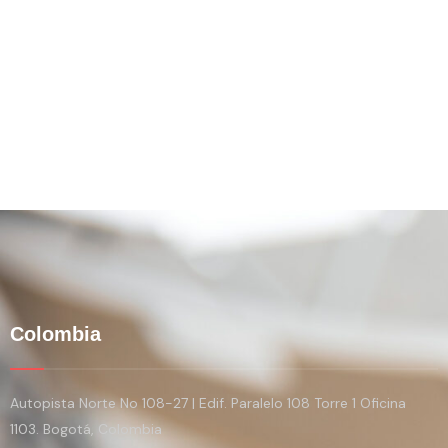
Colombia
Autopista Norte No 108-27 | Edif. Paralelo 108 Torre 1 Oficina
1103. Bogotá, Colombia