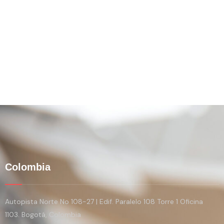
Colombia
Autopista Norte No 108-27 | Edif. Paralelo 108 Torre 1 Oficina
1103. Bogotá, Colombia