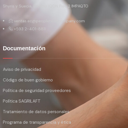
Shyris y Suecia, Edificio IQON Piso 2 IMPAQTO
ventas.ec@peopletechcompany.com
+593 2-401-8811
Documentación
Aviso de privacidad
Código de buen gobierno
Política de seguridad proveedores
Política SAGRILAFT
Tratamiento de datos personales
Programa de transparencia y ética