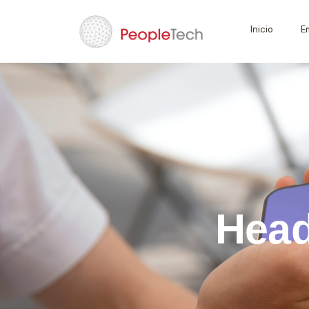
Inicio
E
Head