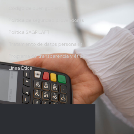
Código de buen gobierno
Política de seguridad proveedores
Política SAGRILAFT
Tratamiento de datos personales
Programa de transparencia y ética
Línea Ética