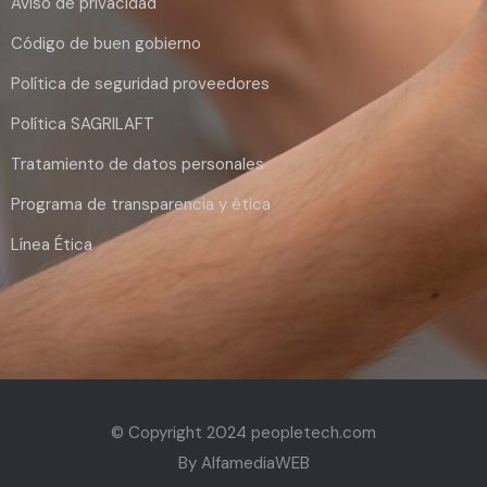
Aviso de privacidad
Código de buen gobierno
Política de seguridad proveedores
Política SAGRILAFT
Tratamiento de datos personales
Programa de transparencia y ética
Línea Ética
© Copyright 2024 peopletech.com
By
AlfamediaWEB