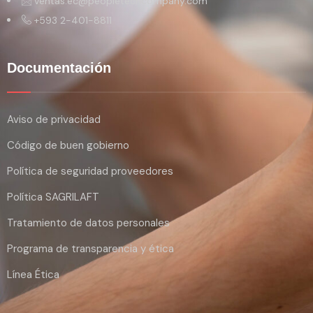
ventas.ec@peopletechcompany.com
+593 2-401-8811
Documentación
Aviso de privacidad
Código de buen gobierno
Política de seguridad proveedores
Política SAGRILAFT
Tratamiento de datos personales
Programa de transparencia y ética
Línea Ética